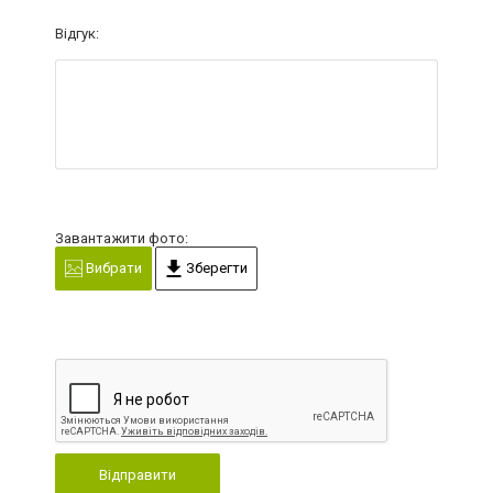
Відгук:
Завантажити фото:
Вибрати
Зберегти
Відправити