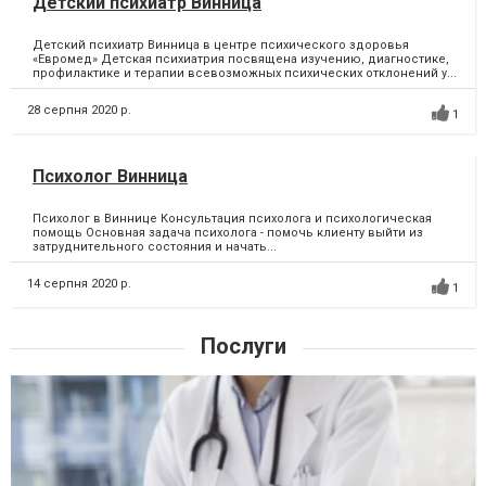
Детский психиатр Винница
Детский психиатр Винница в центре психического здоровья
«Евромед» Детская психиатрия посвящена изучению, диагностике,
профилактике и терапии всевозможных психических отклонений у...
28 серпня 2020 р.
1
Психолог Винница
Психолог в Виннице Консультация психолога и психологическая
помощь Основная задача психолога - помочь клиенту выйти из
затруднительного состояния и начать...
14 серпня 2020 р.
1
Послуги