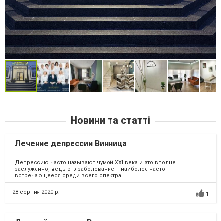
Новини та статті
Лечение депрессии Винница
Депрессию часто называют чумой XXI века и это вполне
заслуженно, ведь это заболевание – наиболее часто
встречающееся среди всего спектра...
28 серпня 2020 р.
1