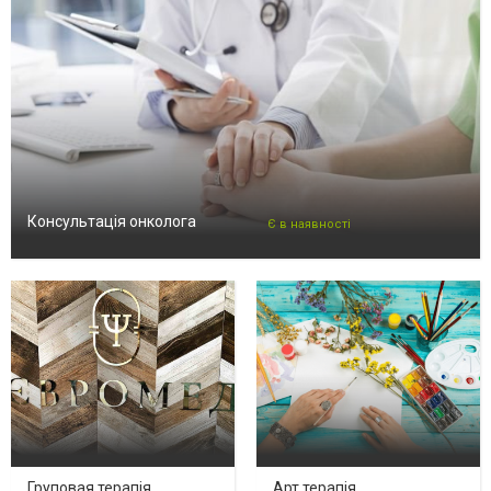
Консультація онколога
Є в наявності
Груповая терапія
Арт терапія