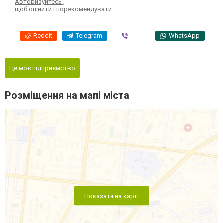
Авторизуйтесь
,
щоб оцінити і порекомендувати
Reddit
Telegram
Viber
WhatsApp
Це моє підприємство
Розміщення на мапі міста
Показати на карті