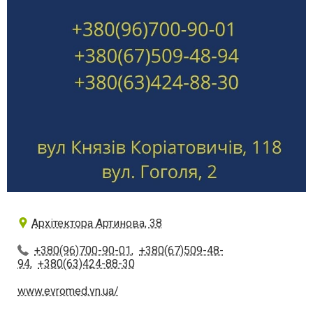
Архітектора Артинова, 38
+380(96)700-90-01
,
+380(67)509-48-
94
,
+380(63)424-88-30
www.evromed.vn.ua/